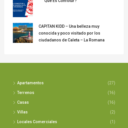
Que Es Confotur?
CAPITAN KIDD – Una belleza muy
conocida y poco visitado por los
ciudadanos de Caleta – La Romana
Apartamentos
(27)
Terrenos
(16)
Casas
(16)
Villas
(2)
Locales Comerciales
(1)