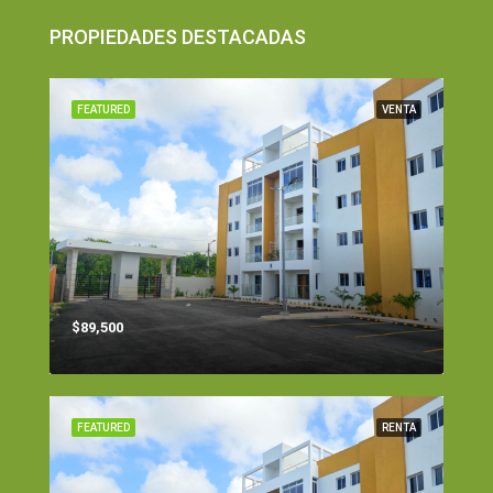
PROPIEDADES DESTACADAS
FEATURED
VENTA
$89,500
FEATURED
RENTA