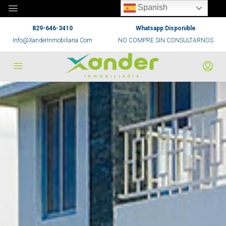
Spanish
829-646-3410
Whatsapp Disponible
Info@XanderInmobiliaria.Com
NO COMPRE SIN CONSULTARNOS