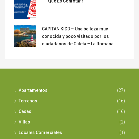
Que Es Confotur?
CAPITAN KIDD – Una belleza muy
conocida y poco visitado por los
ciudadanos de Caleta – La Romana
Apartamentos
(27)
Terrenos
(16)
Casas
(16)
Villas
(2)
Locales Comerciales
(1)