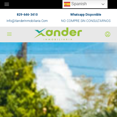
Spanish
829-646-3410
Whatsapp Disponible
Info@XanderInmobiliaria.Com
NO COMPRE SIN CONSULTARNOS