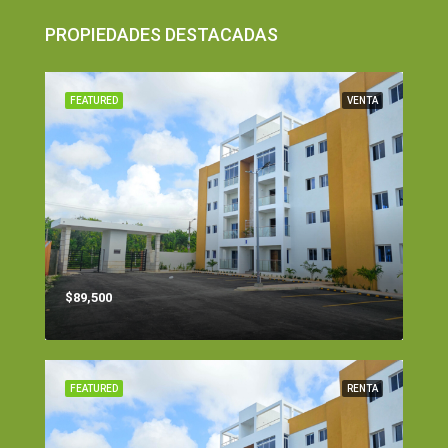
PROPIEDADES DESTACADAS
FEATURED
VENTA
$89,500
FEATURED
RENTA