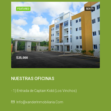
FEATURED
RENTA
$25,000
NUESTRAS OFICINAS
- 1) Entrada de Captain Kidd (Los Vinchos)
Info@xanderInmobiliaria.Com