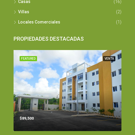
Casas
(16)
Villas
(2)
Locales Comerciales
(1)
PROPIEDADES DESTACADAS
FEATURED
VENTA
$89,500